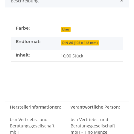
Beschreibung
Farbe:
blau
Endformat:
DIN A6 (105 x 148 mm)
Inhalt:
10,00 Stück
Herstellerinformationen:
verantwortliche Person:
bsn Vertriebs- und
bsn Vertriebs- und
Beratungsgesellschaft
Beratungsgesellschaft
mbH
mbH - Tino Menzel