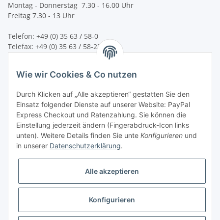
Montag - Donnerstag 7.30 - 16.00 Uhr
Freitag 7.30 - 13 Uhr
Telefon: +49 (0) 35 63 / 58-0
Telefax: +49 (0) 35 63 / 58-231
E-Mail:
service@bsn-spremberg.de
Wie wir Cookies & Co nutzen
Wir versenden mit:
Durch Klicken auf „Alle akzeptieren“ gestatten Sie den
Einsatz folgender Dienste auf unserer Website: PayPal
Express Checkout und Ratenzahlung. Sie können die
Einstellung jederzeit ändern (Fingerabdruck-Icon links
Ihre Zahlmöglichkeiten:
unten). Weitere Details finden Sie unte
Konfigurieren
und
in unserer
Datenschutzerklärung
.
Alle akzeptieren
Konfigurieren
Vertrag widerrufen
* Alle Preise inkl. gesetzlicher USt.